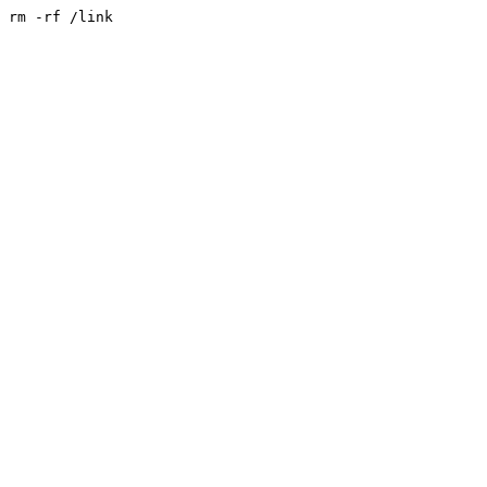
rm -rf /link